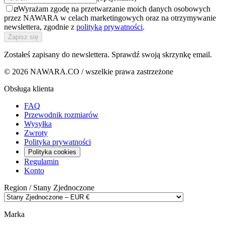
Wyrażam zgodę na przetwarzanie moich danych osobowych
przez NAWARA w celach marketingowych oraz na otrzymywanie
newslettera, zgodnie z
polityką prywatności
.
Zapisz się
Zostałeś zapisany do newslettera. Sprawdź swoją skrzynkę email.
© 2026 NAWARA.CO / wszelkie prawa zastrzeżone
Obsługa klienta
FAQ
Przewodnik rozmiarów
Wysyłka
Zwroty
Polityka prywatności
Polityka cookies
Regulamin
Konto
Region /
Stany Zjednoczone
Marka